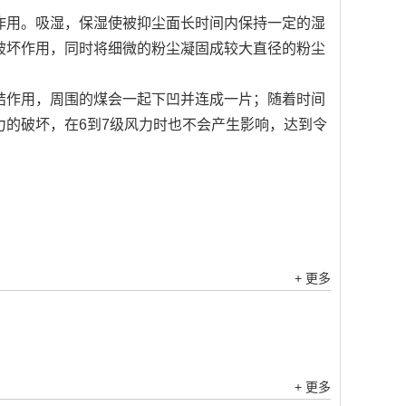
用。吸湿，保湿使被抑尘面长时间内保持一定的湿
破坏作用，同时将细微的粉尘凝固成较大直径的粉尘
作用，周围的煤会一起下凹并连成一片；随着时间
的破坏，在6到7级风力时也不会产生影响，达到令
。
+ 更多
+ 更多