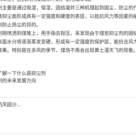
要是通过吸湿，保湿，固结凝并三种机理起到固尘，防尘的作
被抑尘面形成具有一定强度和硬度的表层，以抵抗风力等因素的
到防止扬尘的目的。
喷洒到煤堆上，用手指去轻压，呆发现由于煤炭抑尘剂的固结
表面水分将逐渐蒸发变硬，形成有一定强度的保护层，能抗击风力
效果。特别是在多风的季节，煤场不再会出现黄土漫天飞的现象
了解一下什么是抑尘剂
剂的未来发展方向
风固沙...