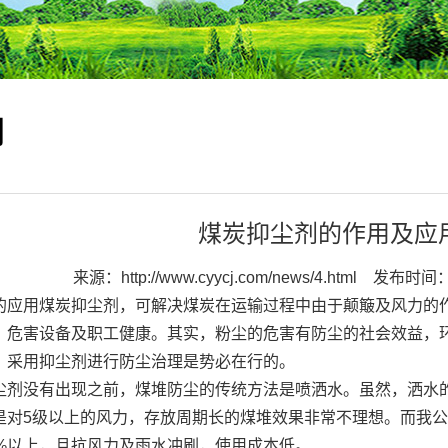
闻
煤炭抑尘剂的作用及应
来源：
http://www.cyycj.com/news/4.html
发布时间：2
应用
煤炭抑尘剂
，可解决煤炭在运输过程中由于颠簸及风力的
，危害设备及职工健康。其实，粉尘的危害有防尘的社会效益，
，采用抑尘剂进行防尘治理是势必在行的。
没有出现之前，煤堆防尘的传统方法是喷洒水。虽然，洒水的
是对5级以上的风力，存放周期长的煤堆效果非常不理想。而我
5%以上，且抗风力及雨水冲刷，使用成本低。