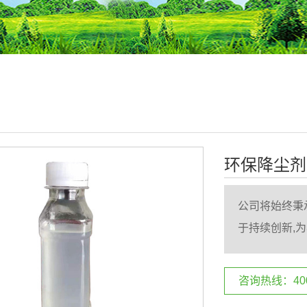
环保降尘剂
公司将始终秉
于持续创新,
咨询热线：400-