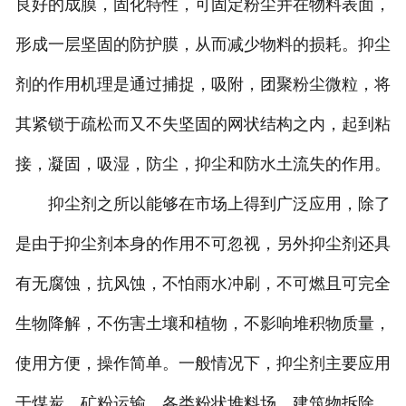
良好的成膜，固化特性，可固定粉尘并在物料表面，
形成一层坚固的防护膜，从而减少物料的损耗。抑尘
剂的作用机理是通过捕捉，吸附，团聚粉尘微粒，将
其紧锁于疏松而又不失坚固的网状结构之内，起到粘
接，凝固，吸湿，防尘，抑尘和防水土流失的作用。
抑尘剂之所以能够在市场上得到广泛应用，除了
是由于抑尘剂本身的作用不可忽视，另外抑尘剂还具
有无腐蚀，抗风蚀，不怕雨水冲刷，不可燃且可完全
生物降解，不伤害土壤和植物，不影响堆积物质量，
使用方便，操作简单。一般情况下，抑尘剂主要应用
于煤炭，矿粉运输，各类粉状堆料场，建筑物拆除，