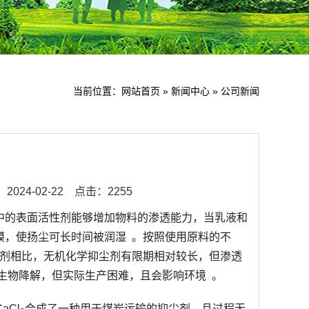
当前位置：
网站首页
»
新闻中心
»
公司新闻
024-02-22
点击：2255
中的表面活性剂能够增加物料的渗透能力，当乳液和
膜，使扬尘可长时间被润湿 。按照使用原料的不
尘剂相比，无机化学抑尘剂有限期相对较长，但渗透
生物降解，但实际生产困难，且会影响环境 。
aCl
合成了一种用于煤炭运输的抑尘剂，且过程无