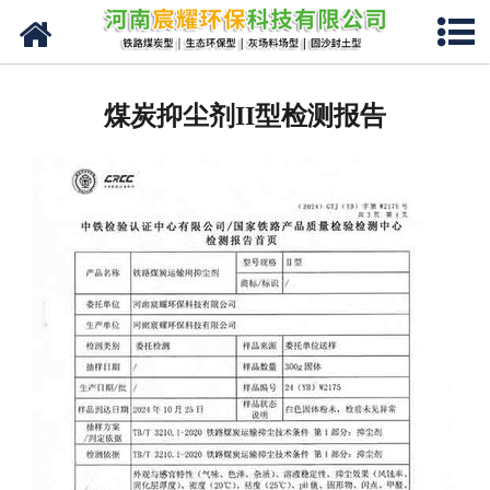
网站首页
关于我们
煤炭抑尘剂II型检测报告
产品分类
新闻中心
现场视频
资质荣誉
联系我们